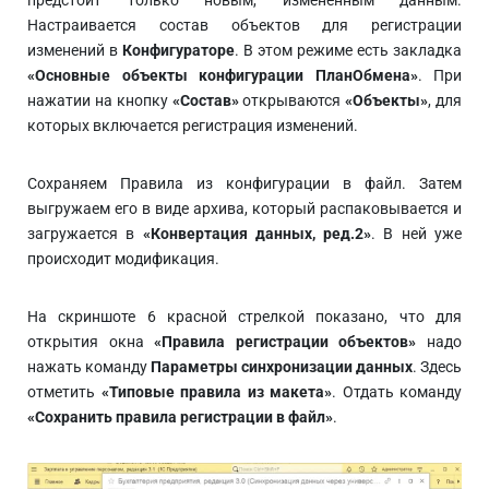
предстоит только новым, измененным данным.
Настраивается состав объектов для регистрации
изменений в
Конфигураторе
. В этом режиме есть закладка
«Основные объекты конфигурации ПланОбмена»
. При
нажатии на кнопку
«Состав»
открываются
«Объекты»
, для
которых включается регистрация изменений.
Сохраняем Правила из конфигурации в файл. Затем
выгружаем его в виде архива, который распаковывается и
загружается в
«Конвертация данных, ред.2»
. В ней уже
происходит модификация.
На скриншоте 6 красной стрелкой показано, что для
открытия окна
«Правила регистрации объектов»
надо
нажать команду
Параметры синхронизации данных
. Здесь
отметить
«Типовые правила из макета»
. Отдать команду
«Сохранить правила регистрации в файл»
.