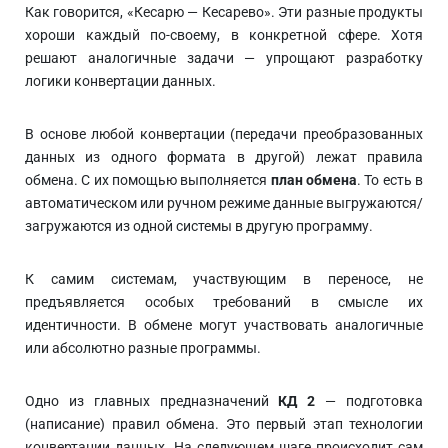
Как говорится, «Кесарю — Кесарево». Эти разные продукты
хороши каждый по-своему, в конкретной сфере. Хотя
решают аналогичные задачи — упрощают разработку
логики конвертации данных.
В основе любой конвертации (передачи преобразованных
данных из одного формата в другой) лежат правила
обмена. С их помощью выполняется
план обмена
. То есть в
автоматическом или ручном режиме данные выгружаются/
загружаются из одной системы в другую программу.
К самим системам, участвующим в переносе, не
предъявляется особых требований в смысле их
идентичности. В обмене могут участвовать аналогичные
или абсолютно разные программы.
Одно из главных предназначений
КД 2
— подготовка
(написание) правил обмена. Это первый этап технологии
конвертации данных. На следующем шаге происходит сам