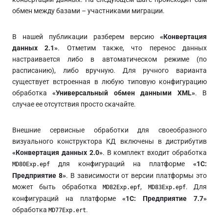
обмен между базами – участниками миграции.
В нашей публикации разберем версию
«Конвертация
данных 2.1»
. Отметим также, что перенос данных
настраивается либо в автоматическом режиме (по
расписанию), либо вручную. Для ручного варианта
существует встроенная в любую типовую конфигурацию
обработка
«Универсальный обмен данными XML»
. В
случае ее отсутствия просто скачайте.
Внешние сервисные обработки для своеобразного
визуального конструктора КД включены в дистрибутив
«Конвертация данных 2.0»
. В комплект входит обработка
для конфигураций на платформе
«1С:
MD80Exp.epf
Предприятие 8»
. В зависимости от версии платформы это
может быть обработка
,
. Для
MD82Exp.epf
MD83Exp.epf
конфигураций на платформе
«1С: Предприятие 7.7»
обработка
.
MD77Exp.ert