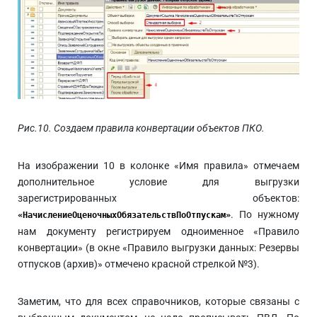
Рис.10. Создаем правила конвертации объектов ПКО.
На изображении 10 в колонке «Имя правила» отмечаем
дополнительное условие для выгрузки
зарегистрированных объектов:
. По нужному
«НачислениеОценочныхОбязательствПоОтпускам»
нам документу регистрируем одноименное «Правило
конвертации» (в окне «Правило выгрузки данных: Резервы
отпусков (архив)» отмечено красной стрелкой №3).
Заметим, что для всех справочников, которые связаны с