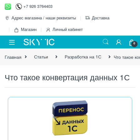
+7 926 3764403
Адрес магазина / наши реквизиты
Доставка
Магазин
Личный кабинет
0
Главная
Статьи
Разработка на 1С
Что такое к
Что такое конвертация данных 1С