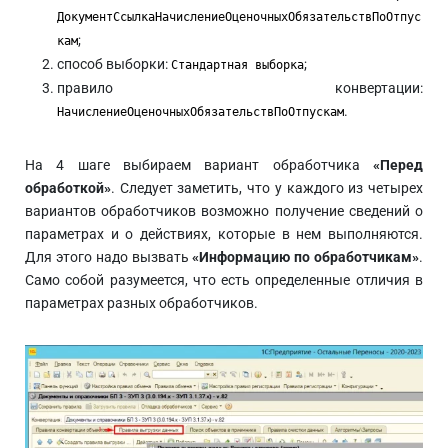
ДокументСсылкаНачислениеОценочныхОбязательствПоОтпус
;
кам
способ выборки:
;
Стандартная выборка
правило конвертации:
.
НачислениеОценочныхОбязательствПоОтпускам
На 4 шаге выбираем вариант обработчика
«Перед
обработкой»
. Следует заметить, что у каждого из четырех
вариантов обработчиков возможно получение сведений о
параметрах и о действиях, которые в нем выполняются.
Для этого надо вызвать
«Информацию по обработчикам»
.
Само собой разумеется, что есть определенные отличия в
параметрах разных обработчиков.