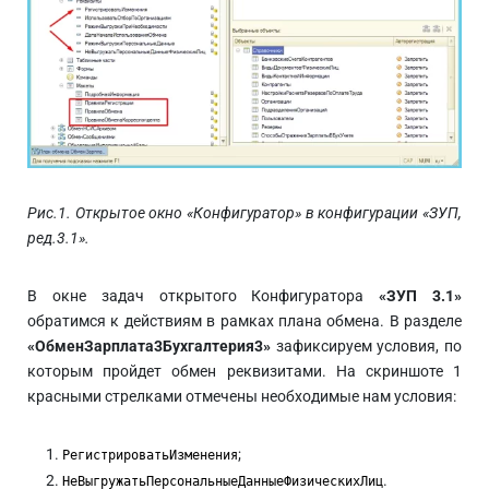
Рис.1. Открытое окно «Конфигуратор» в конфигурации «ЗУП,
ред.3.1».
В окне задач открытого Конфигуратора
«ЗУП 3.1»
обратимся к действиям в рамках плана обмена. В разделе
«ОбменЗарплата3Бухгалтерия3»
зафиксируем условия, по
которым пройдет обмен реквизитами. На скриншоте 1
красными стрелками отмечены необходимые нам условия:
;
РегистрироватьИзменения
.
НеВыгружатьПерсональныеДанныеФизическихЛиц