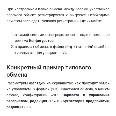
При настроенном плане обмена между базами участников
переноса объект регистрируется к выгрузке. Необходимо
при этом соблюдать условия регистрации. Где их найти:
в самой системе непосредственно в коде с помощью
режима
Конфигуратор
;
в правилах обмена, в файле
в
«RegistrationRules.xml»
типовых конфигурациях на УФ.
Конкретный пример типового
обмена
Рассмотрим наглядно, на скриншотах, как проходит обмен
на управляемых формах (УФ). Участники обмена, в нашем
случае, конфигурации
«1С: Зарплата и управление
персоналом, редакция 3.1»
и
«Бухгалтерия предприятия,
редакция 3.0»
.