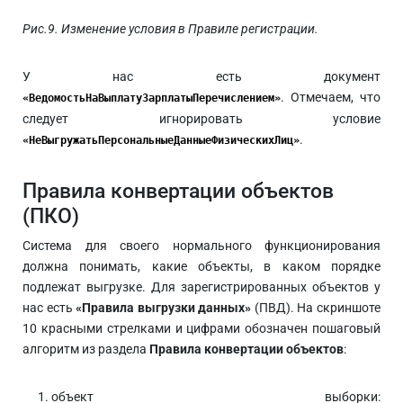
Рис.9. Изменение условия в Правиле регистрации.
У нас есть документ
. Отмечаем, что
«ВедомостьНаВыплатуЗарплатыПеречислением»
следует игнорировать условие
.
«НеВыгружатьПерсональныеДанныеФизическихЛиц»
Правила конвертации объектов
(ПКО)
Система для своего нормального функционирования
должна понимать, какие объекты, в каком порядке
подлежат выгрузке. Для зарегистрированных объектов у
нас есть
«Правила выгрузки данных»
(ПВД). На скриншоте
10 красными стрелками и цифрами обозначен пошаговый
алгоритм из раздела
Правила конвертации объектов
:
объект выборки: