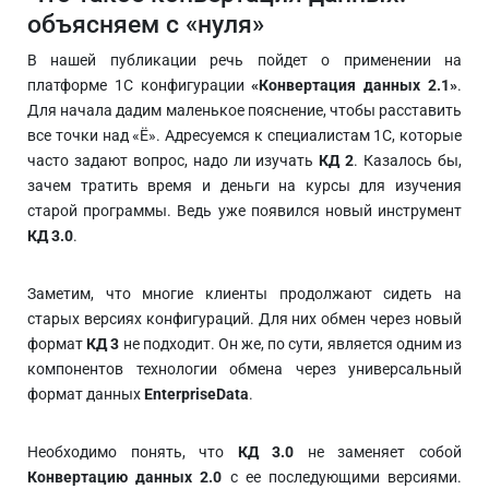
объясняем с «нуля»
В нашей публикации речь пойдет о применении на
платформе 1С конфигурации
«Конвертация данных 2.1»
.
Для начала дадим маленькое пояснение, чтобы расставить
все точки над «Ё». Адресуемся к специалистам 1С, которые
часто задают вопрос, надо ли изучать
КД 2
. Казалось бы,
зачем тратить время и деньги на курсы для изучения
старой программы. Ведь уже появился новый инструмент
КД 3.0
.
Заметим, что многие клиенты продолжают сидеть на
старых версиях конфигураций. Для них обмен через новый
формат
КД 3
не подходит. Он же, по сути, является одним из
компонентов технологии обмена через универсальный
формат данных
EnterpriseData
.
Необходимо понять, что
КД 3.0
не заменяет собой
Конвертацию данных 2.0
с ее последующими версиями.