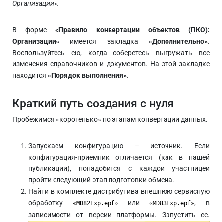
Организации».
В форме
«Правило конвертации объектов (ПКО):
Организации»
имеется закладка
«Дополнительно»
.
Воспользуйтесь ею, когда соберетесь выгружать все
изменения справочников и документов. На этой закладке
находится
«Порядок выполнения»
.
Краткий путь создания с нуля
Пробежимся «коротенько» по этапам конвертации данных.
Запускаем конфигурацию – источник. Если
конфигурация-приемник отличается (как в нашей
публикации), понадобится с каждой участницей
пройти следующий этап подготовки обмена.
Найти в комплекте дистрибутива внешнюю сервисную
обработку
или
, в
«MD82Exp.epf»
«MD83Exp.epf»
зависимости от версии платформы. Запустить ее.