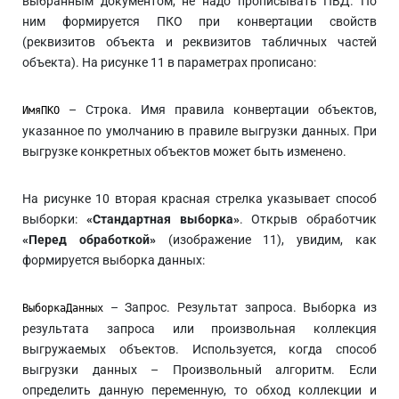
выбранным документом, не надо прописывать ПВД. По
ним формируется ПКО при конвертации свойств
(реквизитов объекта и реквизитов табличных частей
объекта). На рисунке 11 в параметрах прописано:
– Строка. Имя правила конвертации объектов,
ИмяПКО
указанное по умолчанию в правиле выгрузки данных. При
выгрузке конкретных объектов может быть изменено.
На рисунке 10 вторая красная стрелка указывает способ
выборки:
«Стандартная выборка»
. Открыв обработчик
«Перед обработкой»
(изображение 11), увидим, как
формируется выборка данных:
– Запрос. Результат запроса. Выборка из
ВыборкаДанных
результата запроса или произвольная коллекция
выгружаемых объектов. Используется, когда способ
выгрузки данных – Произвольный алгоритм. Если
определить данную переменную, то обход коллекции и