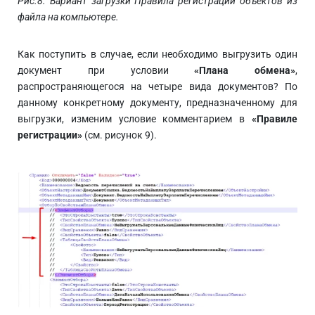
Рис.8. Вариант загрузки Правила регистрации объектов из
файла на компьютере.
Как поступить в случае, если необходимо выгрузить один
документ при условии
«Плана обмена»
,
распространяющегося на четыре вида документов? По
данному конкретному документу, предназначенному для
выгрузки, изменим условие комментарием в
«Правиле
регистрации»
(см. рисунок 9).