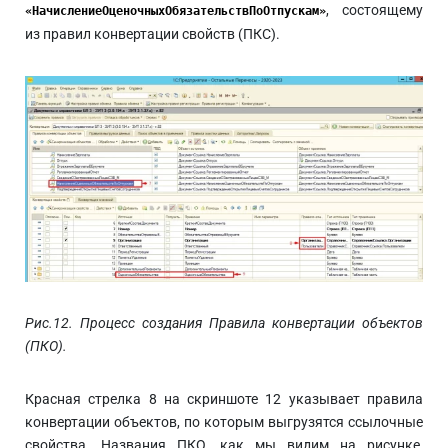
, состоящему
«НачислениеОценочныхОбязательствПоОтпускам»
из правил конвертации свойств (ПКС).
Рис.12. Процесс создания Правила конвертации объектов
(ПКО).
Красная стрелка 8 на скриншоте 12 указывает правила
конвертации объектов, по которым выгрузятся ссылочные
свойства. Названия ПКО, как мы видим на рисунке,