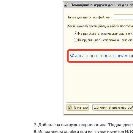
Добавлена выгрузка справочника “Подразделен
Исправлены ошибки при выгрузке вычетов НД