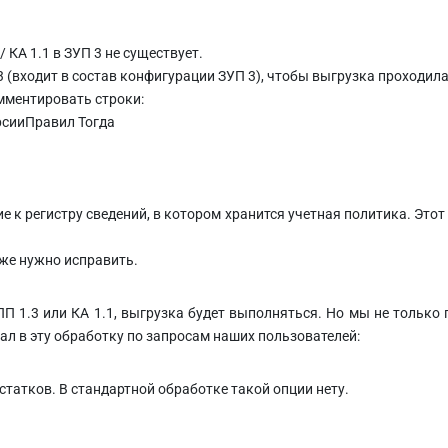
 КА 1.1 в ЗУП 3 не существует.
 (входит в состав конфигурации ЗУП 3), чтобы выгрузка проходила
мментировать строки:
рсииПравил Тогда
е к регистру сведений, в котором хранится учетная политика. Этот
оже нужно исправить.
П 1.3 или КА 1.1, выгрузка будет выполняться. Но мы не только
л в эту обработку по запросам наших пользователей:
статков. В стандартной обработке такой опции нету.