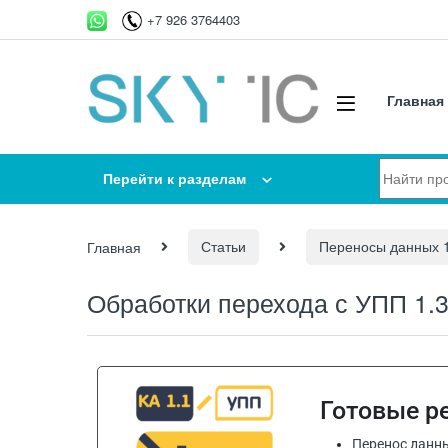
+7 926 3764403
Главная
Перейти к разделам
Главная
Статьи
Переносы данных 
Обработки перехода с УПП 1.3 
Готовые р
Перенос данны