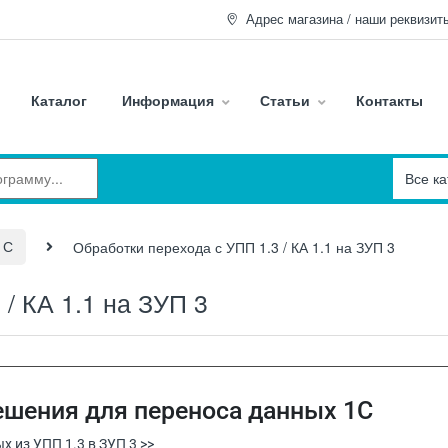
Адрес магазина / наши реквизит
Каталог
Информация
Статьи
Контакты
1С
Обработки перехода с УПП 1.3 / КА 1.1 на ЗУП 3
/ КА 1.1 на ЗУП 3
ешения для переноса данных 1С
х из УПП 1.3 в ЗУП 3 >>