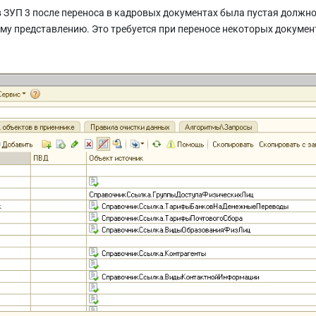
 ЗУП 3 после переноса в кадровых документах была пустая должно
му представлению. Это требуется при переносе некоторых докумен