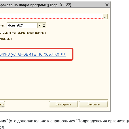
ия” (это дополнительно к справочнику “Подразделения организаци
ФЛ.