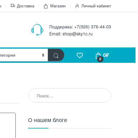
ы
Доставка
Магазин
Личный кабинет
Поддержка:
+7(926) 376-44-03
Email:
shop@sky1c.ru
0
₽
0
О нашем блоге