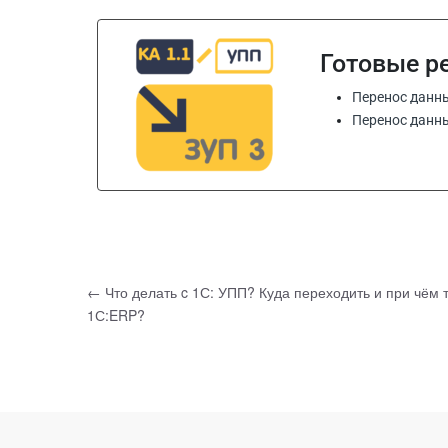
Готовые р
Перенос данны
Перенос данных
←
Что делать c 1С: УПП? Куда переходить и при чём т
1С:ERP?