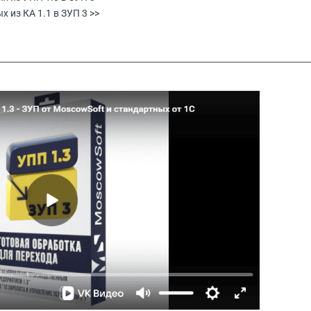
 из КА 1.1 в ЗУП 3 >>