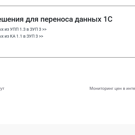
ешения для переноса данных 1С
х из УПП 1.3 в ЗУП 3 >>
 из КА 1.1 в ЗУП 3 >>
ут
Мониторинг цен в ин