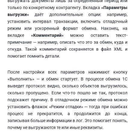
выгружать документы лишь за определённый период или
только по конкретному контрагенту. Вкладка
«Параметры
выгрузки»
даёт дополнительные опции: например,
установить интервал транзакции, включить отладочный
режим или ускоренный формат обмена. Наконец, на
вкладке
«Комментарий»
можно оставить текст-
примечание — например, описать что это за обмен, куда и
откуда. Такой комментарий сохраняется в файл XML и
помогает помнить детали.
После настройки всех параметров нажимают кнопку
«Выполнить» — и обмен стартует. В процессе обмена 1С
выведет протокол: видно, сколько объектов выгрузилось,
сколько пропущено. Если что-то пошло не так, протокол
подскажет причину. В отладочном режиме обмена можно
установить флажок
«Режим отладки»
— тогда при ошибках
процесс не прекратится, а продолжится до конца,
записывая больше информации в лог. Это помогает понять,
почему не выгружаются те или иные реквизиты.