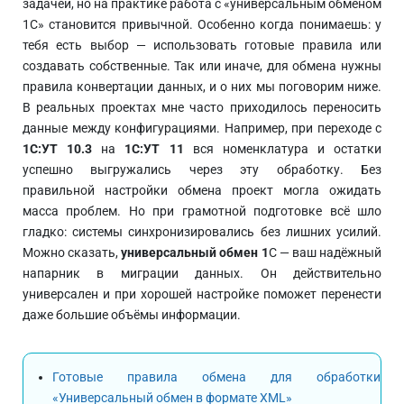
задачей, но на практике работа с «универсальным обменом
1С» становится привычной. Особенно когда понимаешь: у
тебя есть выбор — использовать готовые правила или
создавать собственные. Так или иначе, для обмена нужны
правила конвертации данных, и о них мы поговорим ниже.
В реальных проектах мне часто приходилось переносить
данные между конфигурациями. Например, при переходе с
1С:УТ 10.3
на
1С:УТ 11
вся номенклатура и остатки
успешно выгружались через эту обработку. Без
правильной настройки обмена проект могла ожидать
масса проблем. Но при грамотной подготовке всё шло
гладко: системы синхронизировались без лишних усилий.
Можно сказать,
универсальный обмен 1
С — ваш надёжный
напарник в миграции данных. Он действительно
универсален и при хорошей настройке поможет перенести
даже большие объёмы информации.
Готовые правила обмена для обработки
«Универсальный обмен в формате XML»