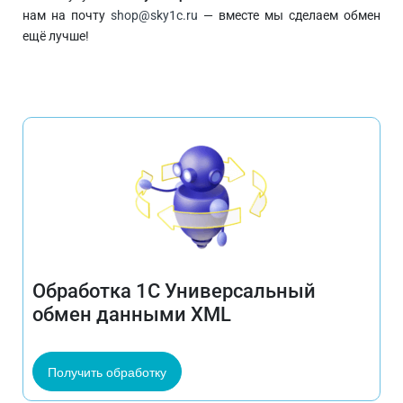
нам на почту
shop@sky1c.ru
— вместе мы сделаем обмен
ещё лучше!
Обработка 1C Универсальный
обмен данными XML
Получить обработку