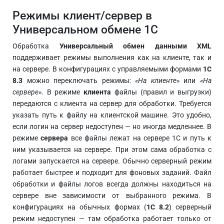
Режимы клиент/сервер в
Универсальном обмене 1С
Обработка
Универсальный обмен данными XML
поддерживает режимы выполнения как на клиенте, так и
на сервере. В конфигурациях с управляемыми формами
1С
8.3
можно переключать режимы:
«На клиенте»
или
«На
сервере»
. В режиме
клиента
файлы (правил и выгрузки)
передаются с клиента на сервер для обработки. Требуется
указать путь к файлу на клиентской машине. Это удобно,
если логин на сервер недоступен — но иногда медленнее. В
режиме
сервера
все файлы лежат на сервере 1С и путь к
ним указывается на сервере. При этом сама обработка с
логами запускается на сервере. Обычно серверный режим
работает быстрее и подходит для фоновых заданий. Файл
обработки и файлы логов всегда должны находиться на
сервере вне зависимости от выбранного режима. В
конфигурациях на обычных формах (
1С 8.2
) серверный
режим недоступен — там обработка работает только от