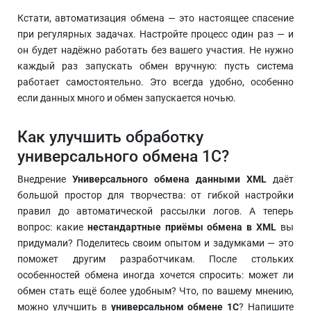
Кстати, автоматизация обмена — это настоящее спасение
при регулярных задачах. Настройте процесс один раз — и
он будет надёжно работать без вашего участия. Не нужно
каждый раз запускать обмен вручную: пусть система
работает самостоятельно. Это всегда удобно, особенно
если данных много и обмен запускается ночью.
Как улучшить обработку
универсального обмена 1С?
Внедрение
Универсального обмена данными XML
даёт
большой простор для творчества: от гибкой настройки
правил до автоматической рассылки логов. А теперь
вопрос: какие
нестандартные приёмы обмена в XML
вы
придумали? Поделитесь своим опытом и задумками — это
поможет другим разработчикам. После стольких
особенностей обмена иногда хочется спросить: может ли
обмен стать ещё более удобным? Что, по вашему мнению,
можно улучшить в
универсальном обмене 1С
? Напишите