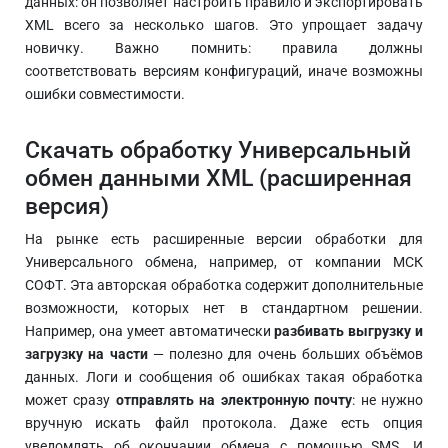
данных: он позволяет настроить правило и экспортировать
XML всего за несколько шагов. Это упрощает задачу
новичку. Важно помнить: правила должны
соответствовать версиям конфигураций, иначе возможны
ошибки совместимости.
Скачать обработку Универсальный
обмен данными XML (расширенная
версия)
На рынке есть расширенные версии обработки для
Универсального обмена, например, от компании МСК
СОФТ. Эта авторская обработка содержит дополнительные
возможности, которых нет в стандартном решении.
Например, она умеет автоматически
разбивать выгрузку и
загрузку на части
— полезно для очень больших объёмов
данных. Логи и сообщения об ошибках такая обработка
может сразу
отправлять на электронную почту
: не нужно
вручную искать файл протокола. Даже есть опция
уведомлять об окончании обмена с помощью SMS. И