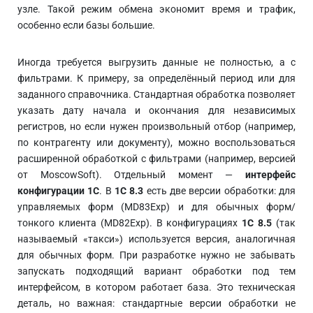
узле. Такой режим обмена экономит время и трафик,
особенно если базы большие.
Иногда требуется выгрузить данные не полностью, а с
фильтрами. К примеру, за определённый период или для
заданного справочника. Стандартная обработка позволяет
указать дату начала и окончания для независимых
регистров, но если нужен произвольный отбор (например,
по контрагенту или документу), можно воспользоваться
расширенной обработкой с фильтрами (например, версией
от MoscowSoft). Отдельный момент —
интерфейс
конфигурации 1С
. В
1С 8.3
есть две версии обработки: для
управляемых форм (MD83Exp) и для обычных форм/
тонкого клиента (MD82Exp). В конфигурациях
1С 8.5
(так
называемый «такси») используется версия, аналогичная
для обычных форм. При разработке нужно не забывать
запускать подходящий вариант обработки под тем
интерфейсом, в котором работает база. Это техническая
деталь, но важная: стандартные версии обработки не