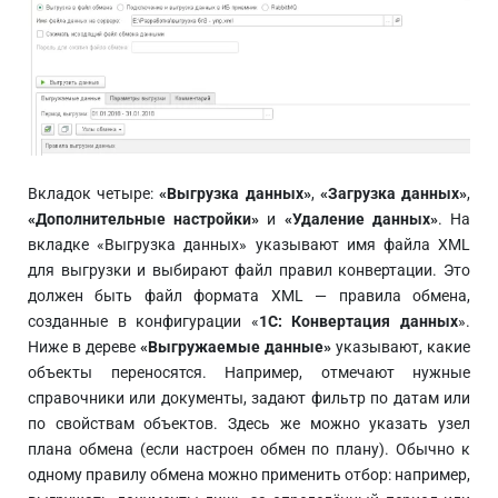
Вкладок четыре:
«Выгрузка данных»
,
«Загрузка данных»
,
«Дополнительные настройки»
и
«Удаление данных»
. На
вкладке «Выгрузка данных» указывают имя файла XML
для выгрузки и выбирают файл правил конвертации. Это
должен быть файл формата XML — правила обмена,
созданные в конфигурации «
1С: Конвертация данных
».
Ниже в дереве
«Выгружаемые данные»
указывают, какие
объекты переносятся. Например, отмечают нужные
справочники или документы, задают фильтр по датам или
по свойствам объектов. Здесь же можно указать узел
плана обмена (если настроен обмен по плану). Обычно к
одному правилу обмена можно применить отбор: например,