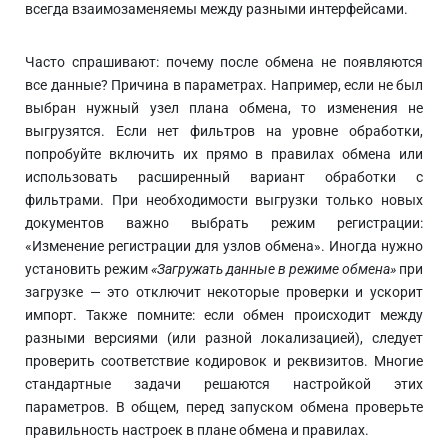
всегда взаимозаменяемы между разными интерфейсами.
Часто спрашивают: почему после обмена не появляются
все данные? Причина в параметрах. Например, если не был
выбран нужный узел плана обмена, то изменения не
выгрузятся. Если нет фильтров на уровне обработки,
попробуйте включить их прямо в правилах обмена или
использовать расширенный вариант обработки с
фильтрами. При необходимости выгрузки только новых
документов важно выбрать режим регистрации:
«Изменение регистрации для узлов обмена». Иногда нужно
установить режим
«Загружать данные в режиме обмена»
при
загрузке — это отключит некоторые проверки и ускорит
импорт. Также помните: если обмен происходит между
разными версиями (или разной локализацией), следует
проверить соответствие кодировок и реквизитов. Многие
стандартные задачи решаются настройкой этих
параметров. В общем, перед запуском обмена проверьте
правильность настроек в плане обмена и правилах.