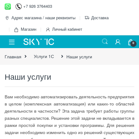
Перейти к навигации
перейти к содержанию
+7 926 3764403
Адрес магазина / наши реквизиты
Доставка
Магазин
Личный кабинет
0
Главная
Услуги 1С
Наши услуги
Наши услуги
Вам необходимо автоматизировать деятельность предприятия
в целом (комплексная автоматизация) или каких-то областей
деятельности в частности? Эта задача требует работы группы
разных специалистов. Решение этой задачи не вкладывается в
рамки простой покупки и установки программы. Для решения
задачи необходимо изменить одно из решений существующих