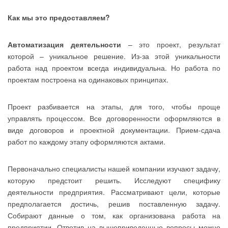
Как мы это предоставляем?
Автоматизация деятельности
– это проект, результат
которой – уникальное решение. Из-за этой уникальности
работа над проектом всегда индивидуальна. Но работа по
проектам построена на одинаковых принципах.
Проект разбивается на этапы, для того, чтобы проще
управлять процессом. Все договоренности оформляются в
виде договоров и проектной документации. Прием-сдача
работ по каждому этапу оформляются актами.
Первоначально специалисты нашей компании изучают задачу,
которую предстоит решить. Исследуют специфику
деятельности предприятия. Рассматривают цели, которые
предполагается достичь, решив поставленную задачу.
Собирают данные о том, как организована работа на
предприятии. Ответив на вышеприведенные вопросы можно