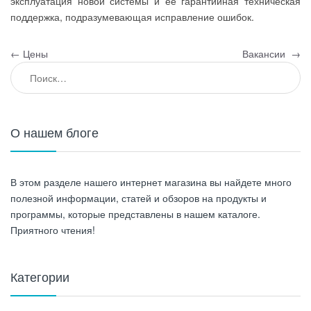
эксплуатация новой системы и ее гарантийная техническая
поддержка, подразумевающая исправление ошибок.
Навигация по записям
←
Цены
Вакансии
→
Найти:
О нашем блоге
В этом разделе нашего интернет магазина вы найдете много
полезной информации, статей и обзоров на продукты и
программы, которые представлены в нашем каталоге.
Приятного чтения!
Категории