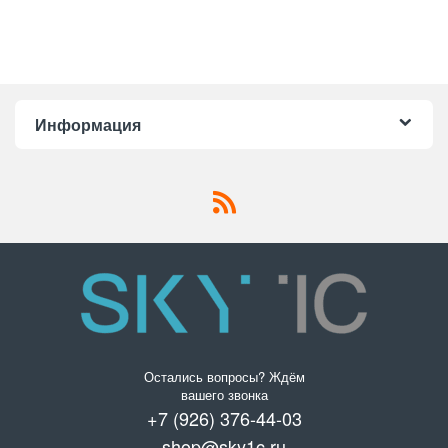
Информация
Остались вопросы? Ждём
вашего звонка
+7 (926) 376-44-03
shop@sky1c.ru