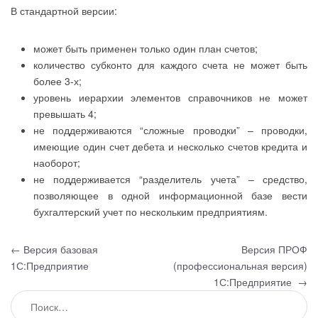
В стандартной версии:
может быть применен только один план счетов;
количество субконто для каждого счета не может быть
более 3-х;
уровень иерархии элементов справочников не может
превышать 4;
не поддерживаются “сложные проводки” – проводки,
имеющие один счет дебета и несколько счетов кредита и
наоборот;
не поддерживается “разделитель учета” – средство,
позволяющее в одной информационной базе вести
бухгалтерский учет по нескольким предприятиям.
Навигация по записям
←
Версия базовая
Версия ПРОФ
1С:Предприятие
(профессиональная версия)
1С:Предприятие
→
Найти: