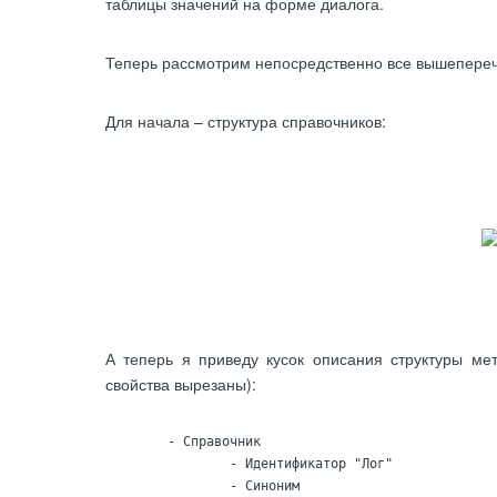
таблицы значений на форме диалога.
Теперь рассмотрим непосредственно все вышепере
Для начала – структура справочников:
А теперь я приведу кусок описания структуры мет
свойства вырезаны):
	- Справочник

		- Идентификатор	"Лог"

		- Синоним
