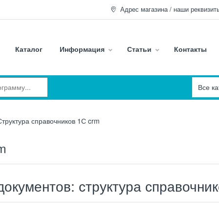
Адрес магазина / наши реквизит
Каталог
Информация
Статьи
Контакты
Структура справочников 1С crm
rm
документов: структура справочн