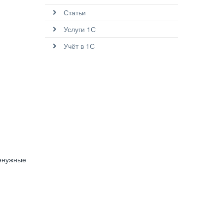
Статьи
Услуги 1С
Учёт в 1С
ненужные