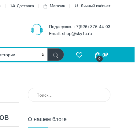
ы
Доставка
Магазин
Личный кабинет
Поддержка:
+7(926) 376-44-03
Email:
shop@sky1c.ru
0
₽
0
Найти:
иков
О нашем блоге