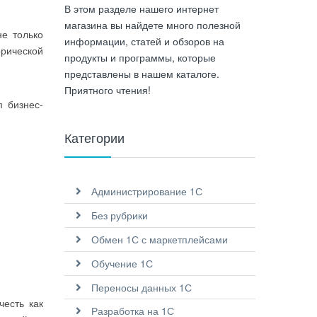
В этом разделе нашего интернет
магазина вы найдете много полезной
не только
информации, статей и обзоров на
рической
продукты и программы, которые
представлены в нашем каталоге.
Приятного чтения!
п бизнес-
Категории
Администрирование 1С
Без рубрики
Обмен 1С с маркетплейсами
Обучение 1С
Переносы данных 1С
честь как
Разработка на 1С