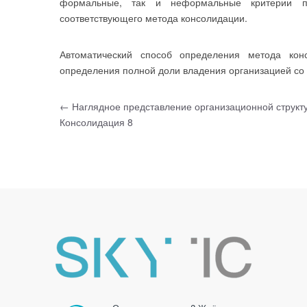
формальные, так и неформальные критерии п
соответствующего метода консолидации.
Автоматический способ определения метода ко
определения полной доли владения организацией со
Навигация по записям
←
Наглядное представление организационной структ
Консолидация 8