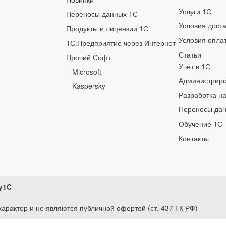
Услуги 1С
Переносы данных 1С
Условия дост
Продукты и лицензии 1С
Условия опла
1С:Предприятие через Интернет
Статьи
Прочий Софт
Учёт в 1С
– Microsoft
Администрир
– Kaspersky
Разработка н
Переносы да
Обучение 1С
Контакты
y1C
арактер и не являются публичной офертой (ст. 437 ГК РФ)