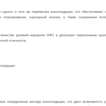
 одного и того же периметра консолидации, что обеспечивает 
х планирование, сценарный анализ, а также сохранение исто
оличество уровней иерархии ОФС и допускает пересечение груп
тной отчетности.
олидации:
ское определение метода консолидации, что дает возможность у