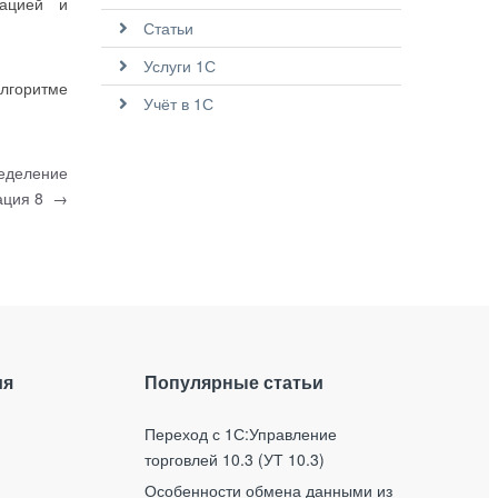
зацией и
Статьи
Услуги 1С
лгоритме
Учёт в 1С
ределение
дация 8
→
ия
Популярные статьи
Переход с 1С:Управление
торговлей 10.3 (УТ 10.3)
Особенности обмена данными из