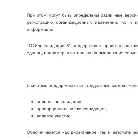
При этом могут быть определены различные версии
регистрацию организационных изменений, но и и
информации.
“1С:Консолидация 8” поддерживает произвольное к
единиц, например, в интересах формирования сегмен
В системе поддерживаются стандартные методы конс
полная консолидация,
пропорциональная консолидация,
долевое участие.
Обеспечивается как директивное, так и автоматиче