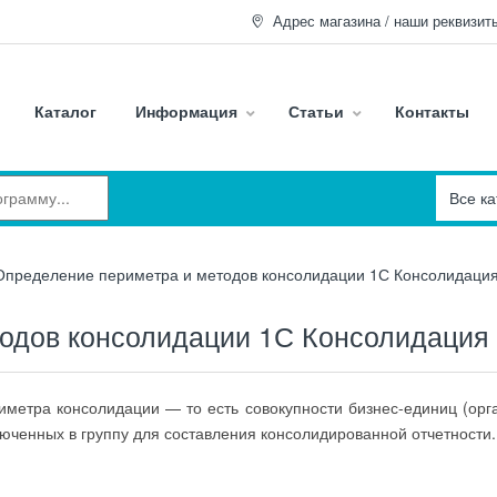
Адрес магазина / наши реквизит
Каталог
Информация
Статьи
Контакты
Определение периметра и методов консолидации 1С Консолидация
одов консолидации 1С Консолидация
иметра консолидации — то есть совокупности бизнес-единиц (орг
юченных в группу для составления консолидированной отчетности.