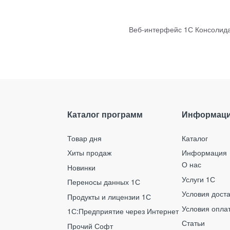
Веб-интерфейс 1С Консолид
Каталог программ
Информац
Товар дня
Каталог
Хиты продаж
Информация
О нас
Новинки
Услуги 1С
Переносы данных 1С
Условия дост
Продукты и лицензии 1С
Условия опла
1С:Предприятие через Интернет
Статьи
Прочий Софт