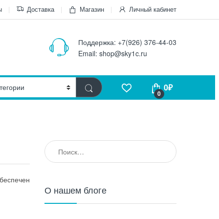
ы
Доставка
Магазин
Личный кабинет
Поддержка:
+7(926) 376-44-03
Email:
shop@sky1c.ru
0
₽
0
Найти:
обеспечен
О нашем блоге