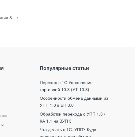
ация 8
→
ия
Популярные статьи
Переход с 1С:Управление
торговлей 10.3 (УТ 10.3)
Особенности обмена данными из
УПП 1.3 в БП 3.0
Обработки перехода с УПП 1.3 /
авки
КА 1.1 на ЗУП 3
ты
Что делать c 1С: УПП? Куда
переходить и при чём тут