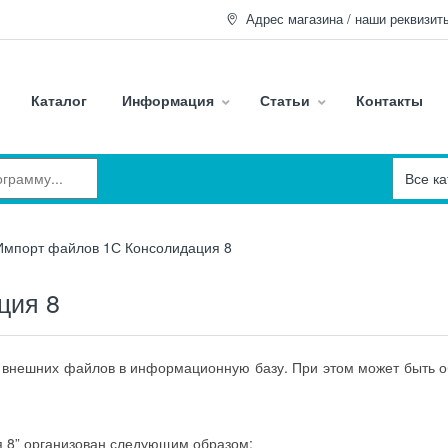
Адрес магазина / наши реквизит
Каталог
Информация
Статьи
Контакты
Импорт файлов 1С Консолидация 8
ция 8
т внешних файлов в информационную базу. При этом может быть 
я 8” организован следующим образом: