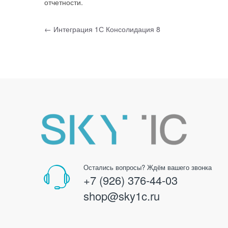
отчетности.
Навигация по записям
←
Интеграция 1С Консолидация 8
Остались вопросы? Ждём вашего звонка
+7 (926) 376-44-03
shop@sky1c.ru