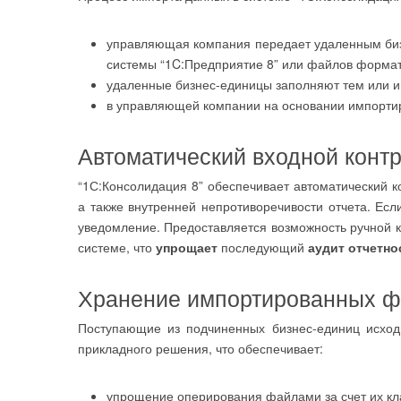
управляющая компания передает удаленным биз
системы “1C:Предприятие 8” или файлов формат
удаленные бизнес-единицы заполняют тем или 
в управляющей компании на основании импорти
Автоматический входной конт
“1С:Консолидация 8” обеспечивает автоматический 
а также внутренней непротиворечивости отчета. Ес
уведомление. Предоставляется возможность ручной к
системе, что
упрощает
последующий
аудит отчетно
Хранение импортированных 
Поступающие из подчиненных бизнес-единиц исход
прикладного решения, что обеспечивает:
упрощение оперирования файлами за счет их к