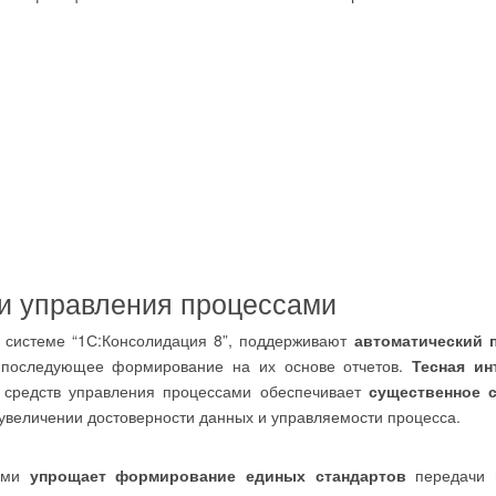
и управления процессами
 системе “1С:Консолидация 8”, поддерживают
автоматический 
и последующее формирование на их основе отчетов.
Тесная ин
 средств управления процессами обеспечивает
существенное 
 увеличении достоверности данных и управляемости процесса.
цами
упрощает формирование единых стандартов
передачи 