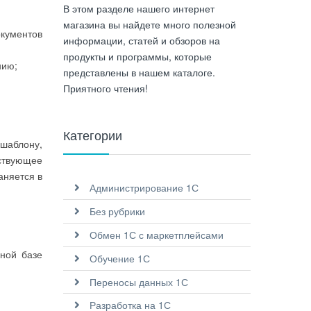
В этом разделе нашего интернет
магазина вы найдете много полезной
окументов
информации, статей и обзоров на
продукты и программы, которые
нию;
представлены в нашем каталоге.
Приятного чтения!
Категории
 шаблону,
тствующее
аняется в
Администрирование 1С
Без рубрики
Обмен 1С с маркетплейсами
ной базе
Обучение 1С
Переносы данных 1С
Разработка на 1С