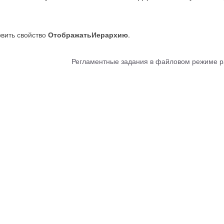
овить свойство
ОтображатьИерархию
.
Регламентные задания в файловом режиме