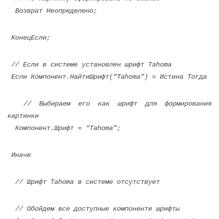
Возврат Неопределено;
КонецЕсли;
// Если в системе установлен шрифт Tahoma
Если Компонент.НайтиШрифт(“Tahoma”) = Истина Тогда
// Выбираем его как шрифт для формирования
картинки
Компонент.Шрифт = “Tahoma”;
Иначе
// Шрифт Tahoma в системе отсутствует
// Обойдем все доступные компоненте шрифты