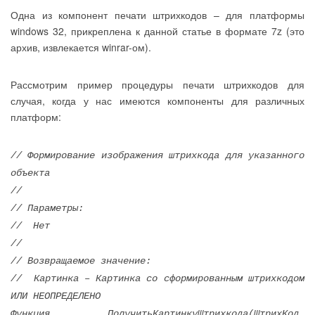
Одна из компонент печати штрихкодов – для платформы
windows 32, прикреплена к данной статье в формате 7z (это
архив, извлекается winrar-ом).
Рассмотрим пример процедуры печати штрихкодов для
случая, когда у нас имеются компоненты для различных
платформ:
// Формирование изображения штрихкода для указанного
объекта
//
// Параметры:
// Нет
//
// Возвращаемое значение:
// Картинка – Картинка со сформированным штрихкодом
ИЛИ НЕОПРЕДЕЛЕНО
Функция ПолучитьКартинкуШтрихкода(ШтрихКод,