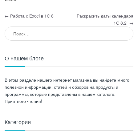
Навигация по записям
←
Работа с Excel в 1С 8
Раскрасить даты календаря
1С 8.2
→
Найти:
О нашем блоге
В этом разделе нашего интернет магазина вы найдете много
полезной информации, статей и обзоров на продукты и
программы, которые представлены в нашем каталоге.
Приятного чтения!
Категории