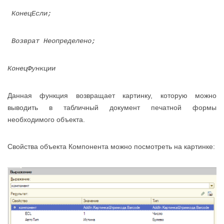
КонецЕсли;
Возврат Неопределено;
КонецФункции
Данная функция возвращает картинку, которую можно
выводить в табличный документ печатной формы
необходимого объекта.
Свойства объекта Компонента можно посмотреть на картинке: