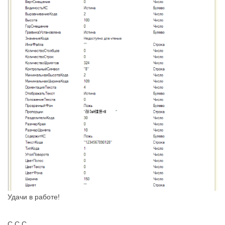
Удачи в работе!
С.С.С.