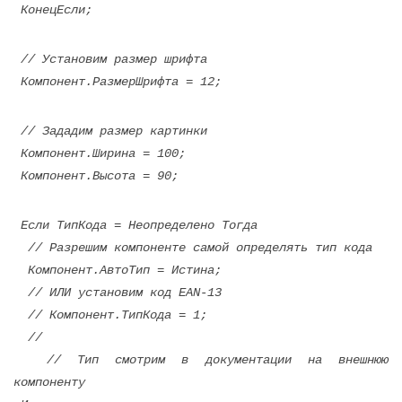
КонецЕсли;
// Установим размер шрифта
Компонент.РазмерШрифта = 12;
// Зададим размер картинки
Компонент.Ширина = 100;
Компонент.Высота = 90;
Если ТипКода = Неопределено Тогда
// Разрешим компоненте самой определять тип кода
Компонент.АвтоТип = Истина;
// ИЛИ установим код EAN-13
// Компонент.ТипКода = 1;
//
// Тип смотрим в документации на внешнюю
компоненту