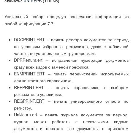
скачать:
UNIREPS
(116 Кб)
Уникальный набор процедур распечатки информации из
любой конфигурации 7.7
DOCPRINT.ERT – печать реестра документов за период
по условиям избранных реквизитов, даже с табличной
частью, по установленным группировкам.
DPRRenum.ert – исправления нумерации документов
сразу всех видов с заменой префикса.
ENMPRINT.ERT – печать перечислений используемых
для конкретного справочника.
REFPRINT.ERT – печать справочника, с выбором
реквизитов и условиями.
REGPRINT.ERT – печать универсального отчеста по
регистру.
UniJourn.ert – печать журнала документов за период,
журнал может работать с несколькими видами
документов и печатает все документы с признаком