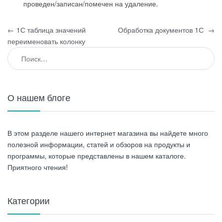
проведен/записан/помечен на удаление.
Навигация по записям
←
1С таблица значений
Обработка документов 1С
→
переименовать колонку
Найти:
О нашем блоге
В этом разделе нашего интернет магазина вы найдете много
полезной информации, статей и обзоров на продукты и
программы, которые представлены в нашем каталоге.
Приятного чтения!
Категории