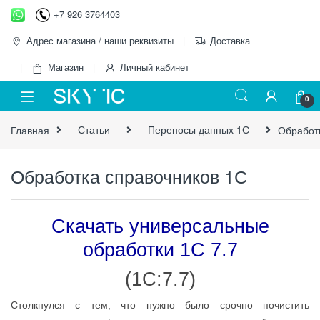
Перейти к навигации
перейти к содержанию
+7 926 3764403
Адрес магазина / наши реквизиты
Доставка
Магазин
Личный кабинет
0
Главная
Статьи
Переносы данных 1С
Обработ
Обработка справочников 1С
Скачать универсальные
обработки 1С 7.7
(1С:7.7)
Столкнулся с тем, что нужно было срочно почистить