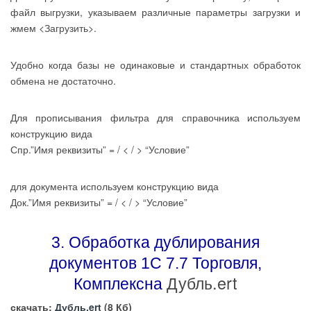
файл выгрузки, указываем различные параметры загрузки и
жмем <Загрузить>.
Удобно когда базы не одинаковые и стандартных обработок
обмена не достаточно.
Для прописывания фильтра для справочника используем
конструкцию вида
Спр.”Имя реквизиты” = / < / > “Условие”
для документа используем конструкцию вида
Док.”Имя реквизиты” = / < / > “Условие”
3. Обработка дублирования
документов 1С 7.7 Торговля,
Дубль.ert
Комплексна
скачать:
Дубль.ert
(8 Кб)