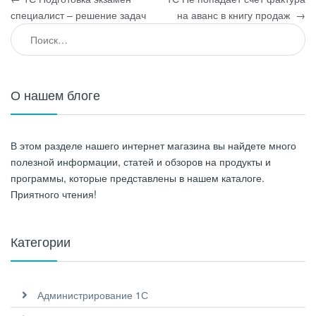
Навигация по записям
специалист – решение задач
на аванс в книгу продаж
→
Найти:
О нашем блоге
В этом разделе нашего интернет магазина вы найдете много
полезной информации, статей и обзоров на продукты и
программы, которые представлены в нашем каталоге.
Приятного чтения!
Категории
Администрирование 1С