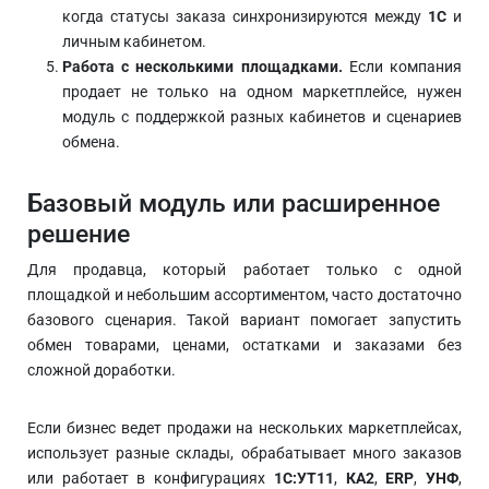
когда статусы заказа синхронизируются между
1С
и
личным кабинетом.
Работа с несколькими площадками.
Если компания
продает не только на одном маркетплейсе, нужен
модуль с поддержкой разных кабинетов и сценариев
обмена.
Базовый модуль или расширенное
решение
Для продавца, который работает только с одной
площадкой и небольшим ассортиментом, часто достаточно
базового сценария. Такой вариант помогает запустить
обмен товарами, ценами, остатками и заказами без
сложной доработки.
Если бизнес ведет продажи на нескольких маркетплейсах,
использует разные склады, обрабатывает много заказов
или работает в конфигурациях
1С:УТ11
,
КА2
,
ERP
,
УНФ
,