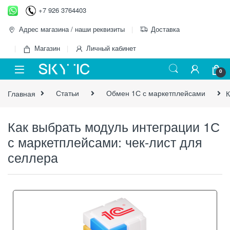
+7 926 3764403
Адрес магазина / наши реквизиты
Доставка
Магазин
Личный кабинет
0
Главная
Статьи
Обмен 1С с маркетплейсами
К
Как выбрать модуль интеграции 1С
с маркетплейсами: чек-лист для
селлера