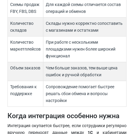
Схемы продаж
Для каждой схемы отличается состав
FBY, FBS, DBS
операций и обменов
Количество
Склады нужно корректно сопоставить
складов
с магазинами и остатками
Количество
При работе с несколькими
маркетплейсов
площадками нужен более широкий
функционал
Объем заказов
Чем больше заказов, тем выше цена
ошибок и ручной обработки
Требования к
Сопровождение помогает быстрее
поддержке
решать сбои обмена и вопросы
настройки
Когда интеграция особенно нужна
Интеграция окупается быстрее, если сотрудники регулярно
вручную переносят данные между
1С
и кабинетами