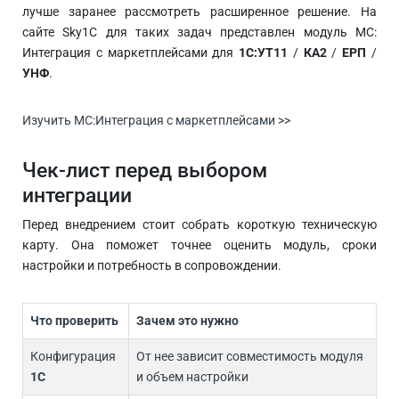
лучше заранее рассмотреть расширенное решение. На
сайте Sky1C для таких задач представлен модуль МС:
Интеграция с маркетплейсами для
1С:УТ11
/
КА2
/
ЕРП
/
УНФ
.
Изучить МС:Интеграция с маркетплейсами >>
Чек-лист перед выбором
интеграции
Перед внедрением стоит собрать короткую техническую
карту. Она поможет точнее оценить модуль, сроки
настройки и потребность в сопровождении.
Что проверить
Зачем это нужно
Конфигурация
От нее зависит совместимость модуля
1С
и объем настройки