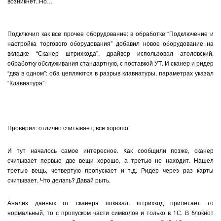
возникнет. Но…
Подключил как все прочее оборудование: в обработке “Подключение и
настройка торгового оборудования” добавил новое оборудование на
вкладке “Сканер штрихкода”, драйвер использовал атоловский,
обработку обслуживания стандартную, с поставкой УТ. И сканер и ридер
“два в одном”: оба цепляются в разрыв клавиатуры, параметрах указал
“Клавиатура”:
Проверил: отлично считывает, все хорошо.
И тут началось самое интересное. Как сообщили позже, сканер
считывает первые две вещи хорошо, а третью не находит. Нашел
третью вещь, четвертую пропускает и т.д. Ридер через раз карты
считывает. Что делать? Давай рыть.
Анализ данных от сканера показал: штрихкод прилетает то
нормальный, то с пропуском части символов и только в 1С. В блокнот