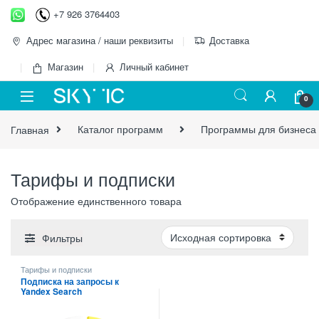
Перейти к навигации
перейти к содержанию
+7 926 3764403
Адрес магазина / наши реквизиты
Доставка
Магазин
Личный кабинет
0
Главная
Каталог программ
Программы для бизнеса
Тарифы и подписки
Отображение единственного товара
Фильтры
Тарифы и подписки
Подписка на запросы к
Yandex Search