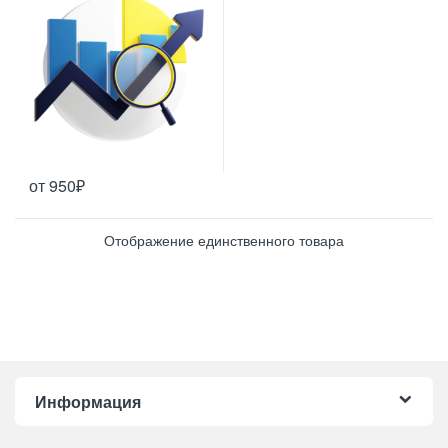
от
950
₽
Этот товар имеет несколько вариаций. Опции можно выбрать н
Отображение единственного товара
Информация