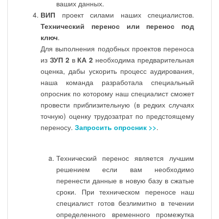
ваших данных.
ВИП
проект силами наших специалистов.
Технический перенос или перенос под
ключ
.
Для выполнения подобных проектов переноса
из
ЗУП 2
в
КА 2
необходима предварительная
оценка, дабы ускорить процесс аудирования,
наша команда разработала специальный
опросник по которому наш специалист сможет
провести приблизительную (в редких случаях
точную) оценку трудозатрат по предстоящему
переносу.
Запросить опросник >>
.
Технический перенос является лучшим
решением если вам необходимо
перенести данные в новую базу в сжатые
сроки. При техническом переносе наш
специалист готов безлимитно в течении
определенного временного промежутка