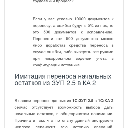
трудоемкий процесс?
Если у вас условно 10000 документов к
переносу, а ошибки будут в 5% из них, то
это 500 документов к исправлению.
Перенести эти 500 документов можно
либо доработав средства переноса в
случае ошибки, либо выверять все руками
при некорректном ведении учета в
конфигурации источнике.
Имитация переноса начальных
остатков из ЗУП 2.5 в КА 2
В нашем переносе данных из
1С:ЗУП 2.5
в
1С:КА 2
сейчас отсутствует возможность выбора даты
начальных остатков, в общепринятом понимании.
Причина в том, что по опыту данный инструмент
неплохо переносит всю историю операций.