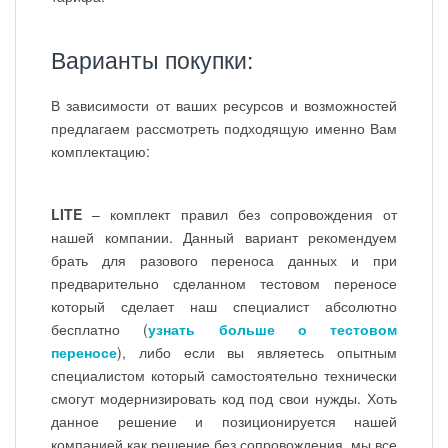
Варианты покупки:
В зависимости от ваших ресурсов и возможностей
предлагаем рассмотреть подходящую именно Вам
комплектацию:
LITE
– комплект правил без сопровождения от
нашей компании. Данный вариант рекомендуем
брать для разового переноса данных и при
предварительно сделанном тестовом переносе
который сделает наш специалист абсолютно
бесплатно (
узнать больше о тестовом
переносе
), либо если вы являетесь опытным
специалистом который самостоятельно технически
смогут модернизировать код под свои нужды. Хоть
данное решение и позиционируется нашей
компанией как решение без сопровождения, мы все