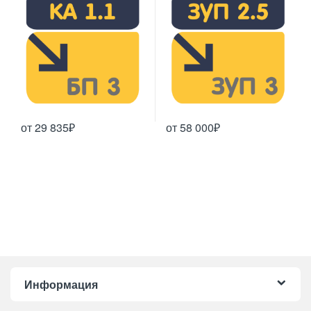
от
29 835
₽
от
58 000
₽
Этот товар имеет несколько вариаций. Опции можно выбрать н
Этот товар имеет несколько ва
Информация