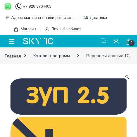
Перейти к навигации
перейти к содержанию
+7 926 3764403
Адрес магазина / наши реквизиты
Доставка
Магазин
Личный кабинет
0
Главная
Каталог программ
Переносы данных 1С
🔍