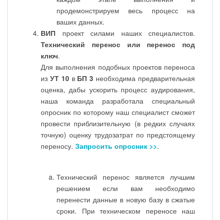
продемонстрируем весь процесс на
ваших данных.
ВИП
проект силами наших специалистов.
Технический перенос или перенос под
ключ
.
Для выполнения подобных проектов переноса
из
УТ 10
в
БП 3
необходима предварительная
оценка, дабы ускорить процесс аудирования,
наша команда разработала специальный
опросник по которому наш специалист сможет
провести приблизительную (в редких случаях
точную) оценку трудозатрат по предстоящему
переносу.
Запросить опросник >>
.
Технический перенос является лучшим
решением если вам необходимо
перенести данные в новую базу в сжатые
сроки. При техническом переносе наш