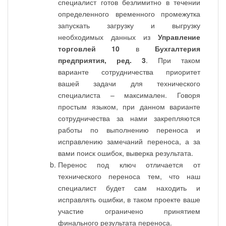
специалист готов безлимитно в течении
определенного временного промежутка
запускать загрузку и выгрузку
необходимых данных из
Управление
торговлей 10
в
Бухгалтерия
предприятия, ред. 3
. При таком
варианте сотрудничества приоритет
вашей задачи для технического
специалиста – максимален. Говоря
простым языком, при данном варианте
сотрудничества за нами закрепляются
работы по выполнению переноса и
исправлению замечаний переноса, а за
вами поиск ошибок, выверка результата.
Перенос под ключ отличается от
технического переноса тем, что наш
специалист будет сам находить и
исправлять ошибки, в таком проекте ваше
участие ограничено принятием
финального результата переноса.