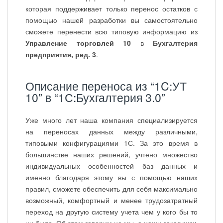
которая поддерживает только перенос остатков с
помощью нашей разработки вы самостоятельно
сможете перенести всю типовую информацию из
Управление торговлей 10
в
Бухгалтерия
предприятия, ред. 3
.
Описание переноса из “1C:УТ
10” в “1С:Бухгалтерия 3.0”
Уже много лет наша компания специализируется
на переносах данных между различными,
типовыми конфигурациями 1С. За это время в
большинстве наших решений, учтено множество
индивидуальных особенностей баз данных и
именно благодаря этому вы с помощью наших
правил, сможете обеспечить для себя максимально
возможный, комфортный и менее трудозатратный
переход на другую систему учета чем у кого бы то
ни было. Об этом говорим не мы, а наши заказчики: