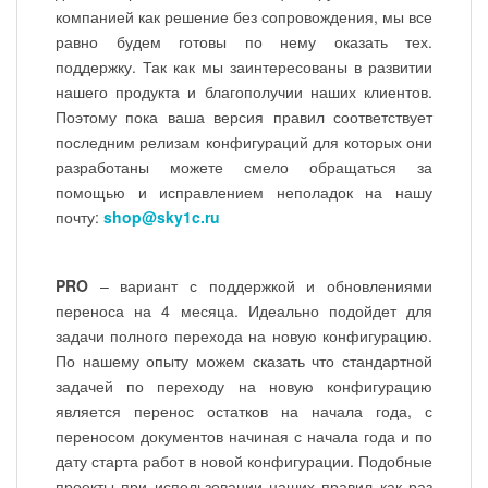
компанией как решение без сопровождения, мы все
равно будем готовы по нему оказать тех.
поддержку. Так как мы заинтересованы в развитии
нашего продукта и благополучии наших клиентов.
Поэтому пока ваша версия правил соответствует
последним релизам конфигураций для которых они
разработаны можете смело обращаться за
помощью и исправлением неполадок на нашу
почту:
shop@sky1c.ru
PRO
– вариант с поддержкой и обновлениями
переноса на 4 месяца. Идеально подойдет для
задачи полного перехода на новую конфигурацию.
По нашему опыту можем сказать что стандартной
задачей по переходу на новую конфигурацию
является перенос остатков на начала года, с
переносом документов начиная с начала года и по
дату старта работ в новой конфигурации. Подобные
проекты при использовании наших правил как раз