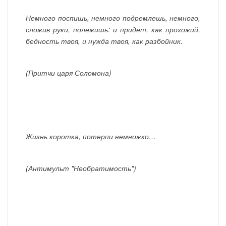
Немного поспишь, немного подремлешь, немного,
сложив руки, полежишь: и придет, как прохожий,
бедность твоя, и нужда твоя, как разбойник.
(Притчи царя Соломона)
Жизнь коротка, потерпи немножко…
(Антимульт "Необратимость")