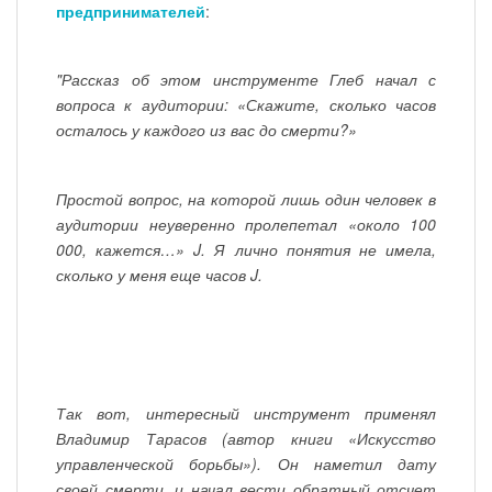
предпринимателей
:
"Рассказ об этом инструменте Глеб начал с
вопроса к аудитории: «Скажите, сколько часов
осталось у каждого из вас до смерти?»
Простой вопрос, на которой лишь один человек в
аудитории неуверенно пролепетал «около 100
000, кажется…» J. Я лично понятия не имела,
сколько у меня еще часов J.
Так вот, интересный инструмент применял
Владимир Тарасов (автор книги «Искусство
управленческой борьбы»). Он наметил дату
своей смерти, и начал вести обратный отсчет