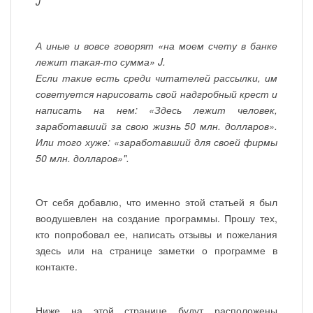
J
А иные и вовсе говорят «на моем счету в банке
лежит такая-то сумма» J.
Если такие есть среди читателей рассылки, им
советуется нарисовать свой надгробный крест и
написать на нем: «Здесь лежит человек,
заработавший за свою жизнь 50 млн. долларов».
Или того хуже: «заработавший для своей фирмы
50 млн. долларов»".
От себя добавлю, что именно этой статьей я был
воодушевлен на создание программы. Прошу тех,
кто попробовал ее, написать отзывы и пожелания
здесь или на странице заметки о программе в
контакте.
Ниже на этой странице будут расположены