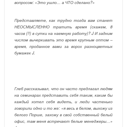
вопросом: «Это ушло… а ЧТО сделано?»
Представляете, как трудно тогда вам станет
НЕОСМЫСЛЕННО тратить время (скажем, 8
часов (!!) в сутки на наемную работу)? J И задним
числом вычеркивать это время крупным оптом –
время, проданное вами за ворох разноцветных
бумажек J.
Глеб рассказывал, что он часто предлагал людям
на семинарах представить себя таким, каким бы
каждый хотел себя видеть, и люди частенько
говорили одно и то же: «я весь в белом, выхожу из
белого Порше, захожу в свой собственный белый
офис, там меня встречают белые менеджеры…»