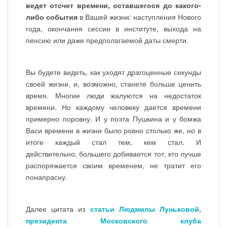
ведет отсчет времени, оставшегося до какого-
либо события
в Вашей жизни: наступления Нового
года, окончания сессии в институте, выхода на
пенсию или даже предполагаемой даты смерти.
Вы будете видеть, как уходят драгоценные секунды
своей жизни, и, возможно, станете больше ценить
время. Многие люди жалуются на недостаток
времени. Но каждому человеку дается времени
примерно поровну. И у поэта Пушкина и у бомжа
Васи времени в жизни было ровно столько же, но в
итоге каждый стал тем, кем стал. И
действительно, большего добивается тот, кто лучше
распоряжается своим временем, не тратит его
понапрасну.
Далее цитата из
статьи Людмилы Луньковой,
президента Московского клуба