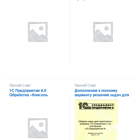
Прочий Софт
Прочий Софт
1С Предприятие 8.0
Дополнения к полному
Обработка «Консоль
варианту решения задач для
запросов»
подготовки к экзамену 1С :
Специалист 8.х по
платформе