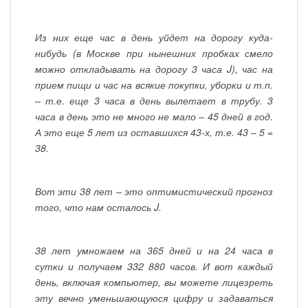
Из них еще час в день уйдет на дорогу куда-
нибудь (в Москве при нынешних пробках смело
можно откладывать на дорогу 3 часа J), час на
прием пищи и час на всякие покупки, уборки и т.п.
– т.е. еще 3 часа в день вылетает в трубу. 3
часа в день это не много не мало – 45 дней в год.
А это еще 5 лет из оставшихся 43-х, т.е. 43 – 5 =
38.
Вот эти 38 лет – это оптимистический прогноз
того, что нам осталось J.
38 лет умножаем на 365 дней и на 24 часа в
сутки и получаем 332 880 часов. И вот каждый
день, включая компьютер, вы можете лицезреть
эту вечно уменьшающуюся цифру и задаваться