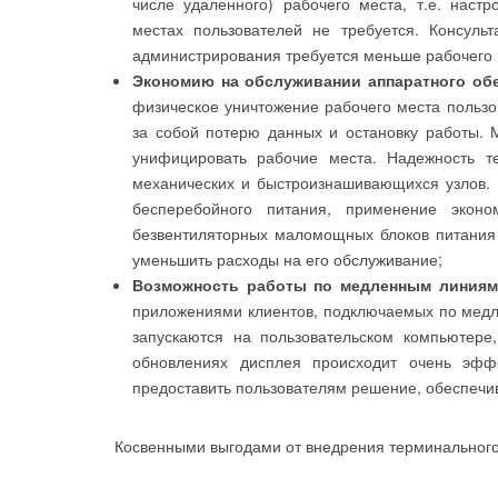
числе удаленного) рабочего места, т.е. наст
местах пользователей не требуется. Консуль
администрирования требуется меньше рабочего 
Экономию на обслуживании аппаратного об
физическое уничтожение рабочего места пользов
за собой потерю данных и остановку работы.
унифицировать рабочие места. Надежность те
механических и быстроизнашивающихся узлов. В
бесперебойного питания, применение экон
безвентиляторных маломощных блоков питания 
уменьшить расходы на его обслуживание;
Возможность работы по медленным линия
приложениями клиентов, подключаемых по медле
запускаются на пользовательском компьютер
обновлениях дисплея происходит очень эфф
предоставить пользователям решение, обеспечи
Косвенными выгодами от внедрения терминального