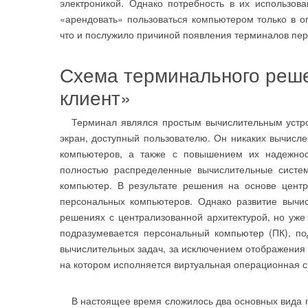
электроникой. Однако потребность в их использо
«арендовать» пользоваться компьютером только в о
что и послужило причиной появления терминалов пе
Схема терминального реше
клиент»
Терминал являлся простым вычислительным устрой
экран, доступный пользователю. Он никаких вычисл
компьютеров, а также с повышением их надежност
полностью распределенные вычислительные систе
компьютер. В результате решения на основе цент
персональных компьютеров. Однако развитие вычис
решениях с централизованной архитектурой, но уже
подразумевается персональный компьютер (ПК), п
вычислительных задач, за исключением отображения
на котором исполняется виртуальная операционная с
В настоящее время сложилось два основных вида по