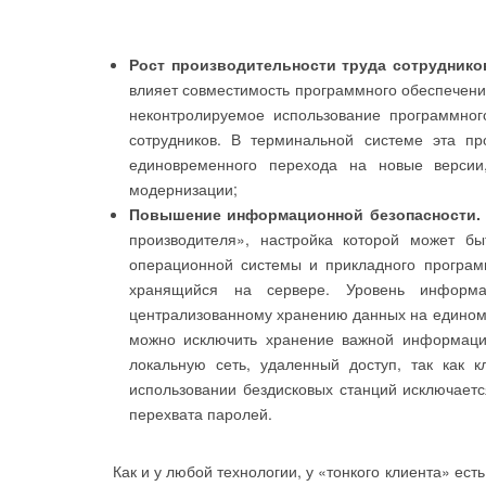
Рост производительности труда сотруднико
влияет совместимость программного обеспечения
неконтролируемое использование программног
сотрудников. В терминальной системе эта пр
единовременного перехода на новые версии
модернизации;
Повышение информационной безопасности.
производителя», настройка которой может бы
операционной системы и прикладного программ
хранящийся на сервере. Уровень информа
централизованному хранению данных на едином п
можно исключить хранение важной информации
локальную сеть, удаленный доступ, так как 
использовании бездисковых станций исключаетс
перехвата паролей.
Как и у любой технологии, у «тонкого клиента» ест