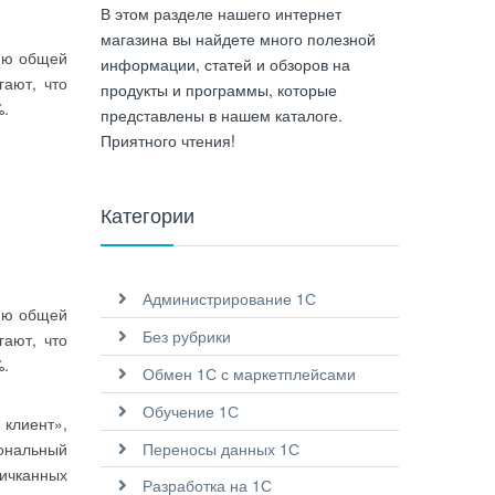
В этом разделе нашего интернет
магазина вы найдете много полезной
цию общей
информации, статей и обзоров на
гают, что
продукты и программы, которые
%.
представлены в нашем каталоге.
Приятного чтения!
Категории
Администрирование 1С
цию общей
Без рубрики
гают, что
%.
Обмен 1С с маркетплейсами
Обучение 1С
клиент»,
Переносы данных 1С
сональный
пичканных
Разработка на 1С