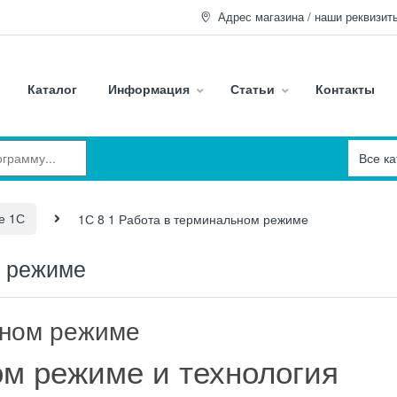
Адрес магазина / наши реквизит
Каталог
Информация
Статьи
Контакты
е 1С
1С 8 1 Работа в терминальном режиме
м режиме
ьном режиме
ом режиме и технология