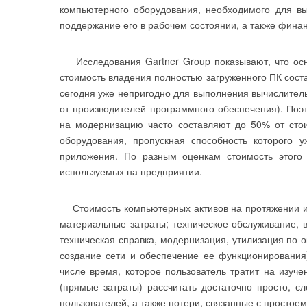
компьютерного оборудования, необходимого для в
поддержание его в рабочем состоянии, а также финан
Исследования Gartner Group показывают, что осн
стоимость владения полностью загруженного ПК соста
сегодня уже непригодно для выполнения вычислител
от производителей программного обеспечения). Поэ
на модернизацию часто составляют до 50% от сто
оборудования, пропускная способность которого 
приложения. По разным оценкам стоимость этого
используемых на предприятии.
Стоимость компьютерных активов на протяжении их 
материальные затраты; техническое обслуживание, в
техническая справка, модернизация, утилизация по о
создание сети и обеспечение ее функционирования)
числе время, которое пользователь тратит на изуч
(прямые затраты) рассчитать достаточно просто, с
пользователей, а также потери, связанные с простое