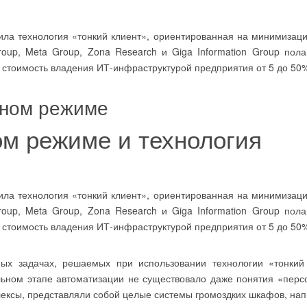
ила технология «тонкий клиент», ориентированная на минимиза
oup, Meta Group, Zona Research и Giga Information Group пола
 стоимость владения ИТ-инфраструктурой предприятия от 5 до 50
ьном режиме
ом режиме и технология
ила технология «тонкий клиент», ориентированная на минимиза
oup, Meta Group, Zona Research и Giga Information Group пола
 стоимость владения ИТ-инфраструктурой предприятия от 5 до 50
 задачах, решаемых при использовании технологии «тонкий 
льном этапе автоматизации не существовало даже понятия «пер
ексы, представляли собой целые системы громоздких шкафов, на