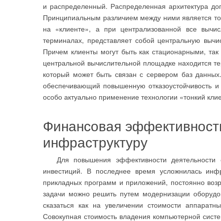
и распределенный. Распределенная архитектура доп
Принципиальным различием между ними является то,
на «клиенте», а при централизованной все вычи
терминалах, представляет собой центральную вычи
Причем клиенты могут быть как стационарными, так
центральной вычислительной площадке находится те
который может быть связан с сервером баз данных
обеспечивающий повышенную отказоустойчивость и 
особо актуально применение технологии «тонкий клие
Финансовая эффективность
инфраструктуру
Для повышения эффективности деятельности со
инвестиций. В последнее время усложнилась инфр
прикладных программ и приложений, постоянно возр
задачи можно решить путем модернизации оборудо
сказаться как на увеличении стоимости аппаратн
Совокупная стоимость владения компьютерной систем