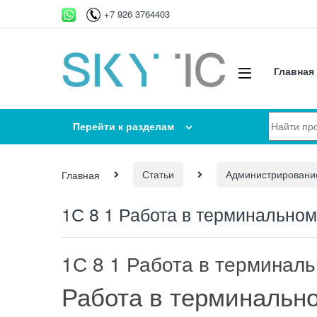
Перейти к навигации
перейти к содержанию
+7 926 3764403
Главная
Искать:
Перейти к разделам
Главная
Статьи
Администрировани
1С 8 1 Работа в терминально
1С 8 1 Работа в терминал
Работа в терминальн