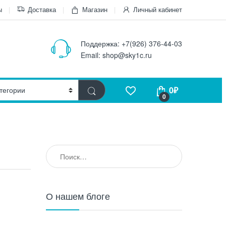
ы
Доставка
Магазин
Личный кабинет
Поддержка:
+7(926) 376-44-03
Email:
shop@sky1c.ru
0
₽
0
Найти:
О нашем блоге